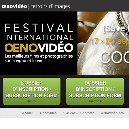
DOSSIER
DOSSIER
D’INSCRIPTION /
D’INSCRIPTION /
SUBSCRIPTION FORM
SUBSCRIPTION FORM
FILMS
PHOTOS
Accueil
Oenovidéo
COGNAC | Charente
Oenovidéo-pro