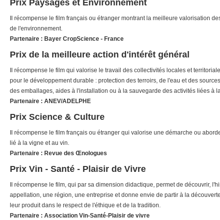
Prix Paysages et Environnement
Il récompense le film français ou étranger montrant la meilleure valorisation de
de l'environnement.
Partenaire : Bayer CropScience - France
Prix de la meilleure action d'intérêt général
Il récompense le film qui valorise le travail des collectivités locales et territoria
pour le développement durable : protection des terroirs, de l'eau et des sources
des emballages, aides à l'installation ou à la sauvegarde des activités liées à la
Partenaire : ANEV/ADELPHE
Prix Science & Culture
Il récompense le film français ou étranger qui valorise une démarche ou aborde 
lié à la vigne et au vin.
Partenaire : Revue des Œnologues
Prix Vin - Santé - Plaisir de Vivre
Il récompense le film, qui par sa dimension didactique, permet de découvrir, l'hi
appellation, une région, une entreprise et donne envie de partir à la découver
leur produit dans le respect de l'éthique et de la tradition.
Partenaire : Association Vin-Santé-Plaisir de vivre