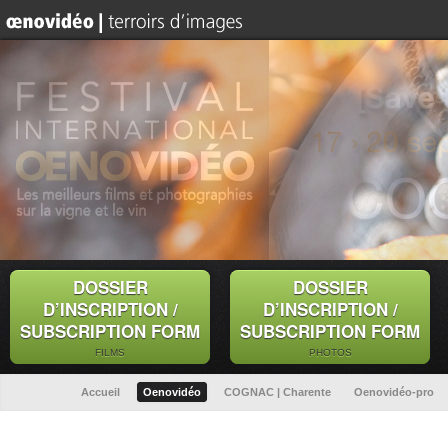
DOSSIER
DOSSIER
D’INSCRIPTION /
D’INSCRIPTION /
SUBSCRIPTION FORM
SUBSCRIPTION FORM
FILMS
PHOTOS
Accueil
Oenovidéo
COGNAC | Charente
Oenovidéo-pro